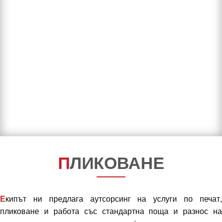
П
ЛИКОВАНЕ
Е
кипът ни предлага аутсорсинг на услуги по печат,
пликоване и работа със стандартна поща и разнос на